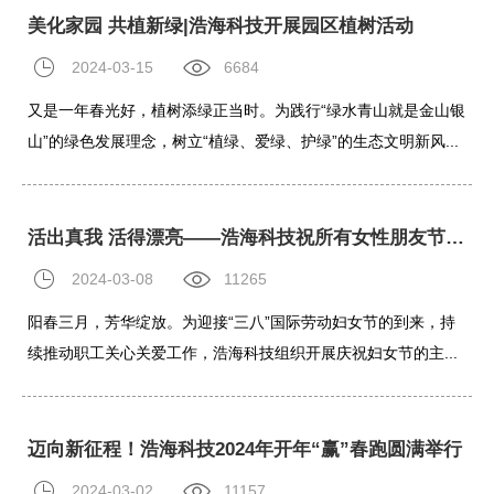
美化家园 共植新绿|浩海科技开展园区植树活动
2024-03-15
6684
又是一年春光好，植树添绿正当时。为践行“绿水青山就是金山银
山”的绿色发展理念，树立“植绿、爱绿、护绿”的生态文明新风...
活出真我 活得漂亮——浩海科技祝所有女性朋友节日快乐！
2024-03-08
11265
阳春三月，芳华绽放。为迎接“三八”国际劳动妇女节的到来，持
续推动职工关心关爱工作，浩海科技组织开展庆祝妇女节的主...
迈向新征程！浩海科技2024年开年“赢”春跑圆满举行
2024-03-02
11157