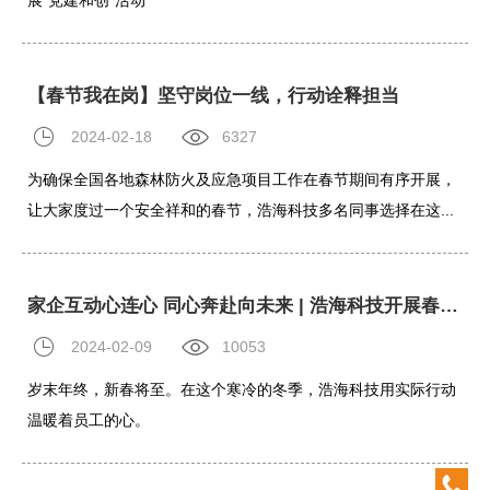
展“党建和创”活动
【春节我在岗】坚守岗位一线，行动诠释担当
2024-02-18
6327
为确保全国各地森林防火及应急项目工作在春节期间有序开展，
让大家度过一个安全祥和的春节，浩海科技多名同事选择在这...
家企互动心连心 同心奔赴向未来 | 浩海科技开展春节员工家访慰问活动
2024-02-09
10053
岁末年终，新春将至。在这个寒冷的冬季，浩海科技用实际行动
温暖着员工的心。
0532-