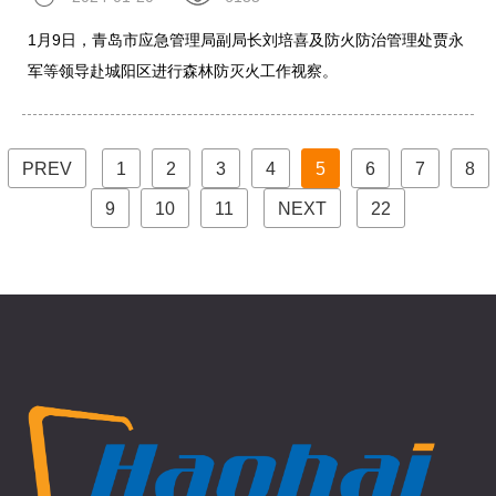
1月9日，青岛市应急管理局副局长刘培喜及防火防治管理处贾永
军等领导赴城阳区进行森林防灭火工作视察。
PREV
1
2
3
4
5
6
7
8
9
10
11
NEXT
22