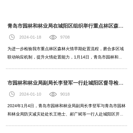
青岛市园林和林业局在城阳区组织举行重点林区森林火情早期处置拉动演练
2024-01-18
9708
为进一步检验我市重点林区森林火情早期处置流程，磨合多区域
联动响应机制，提升火情处置能力，1月14日，青岛市园林和...
市园林和林业局副局长李登军一行赴城阳区督导检查森林防灭火工作
2024-01-10
9018
2024年1月4日，青岛市园林和林业局副局长李登军与青岛市园林
和林业局防灾减灾处处长王艳士、郝广斌等一行人赴城阳区开...