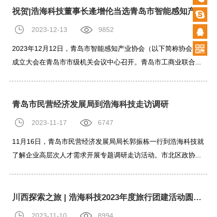
祝贺|浩海科技董事长逄增伦当选青岛市智能感知产业协会会长
87920
2023-12-13
9852
2023年12月12日，青岛市智能感知产业协会（以下简称协会）
成立大会在青岛市市级机关会议中心召开。青岛市工商业联合...
青岛市民营经济发展局到浩海科技走访调研
2023-11-17
6747
11月16日，青岛市民营经济发展局局长郭振栋一行到浩海科技就
了解企业高层次人才需求开展专题调研走访活动。市北区政协...
川西探索之旅 | 浩海科技2023年度旅行团建活动圆满完成
2023-11-10
8994