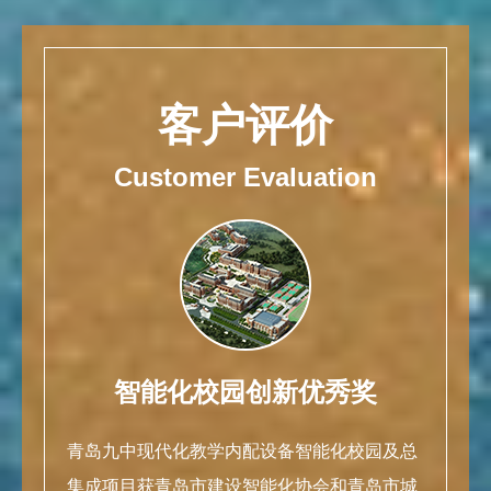
客户评价
Customer Evaluation
智能化校园创新优秀奖
浩
青岛九中现代化教学内配设备智能化校园及总
集成项目获青岛市建设智能化协会和青岛市城
浩