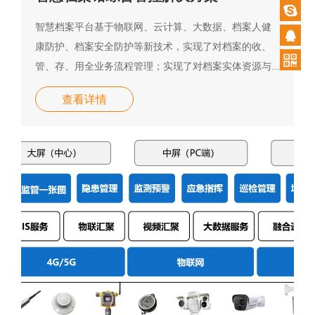
87920
智慧档案平台基于物联网、云计算、大数据、档案人健
康防护、档案安全防护等新技术，实现了对档案的收、
管、存、用全业务流程管理；实现了对档案实体资源与...
查看详情