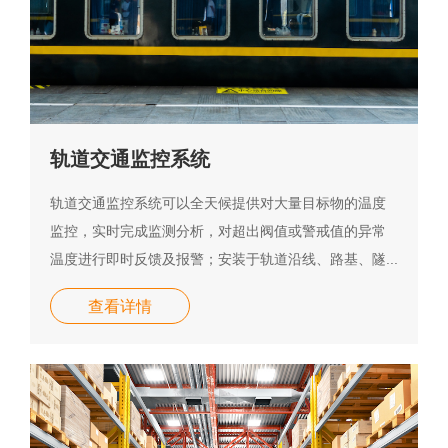
轨道交通监控系统
轨道交通监控系统可以全天候提供对大量目标物的温度
监控，实时完成监测分析，对超出阀值或警戒值的异常
温度进行即时反馈及报警；安装于轨道沿线、路基、隧...
查看详情