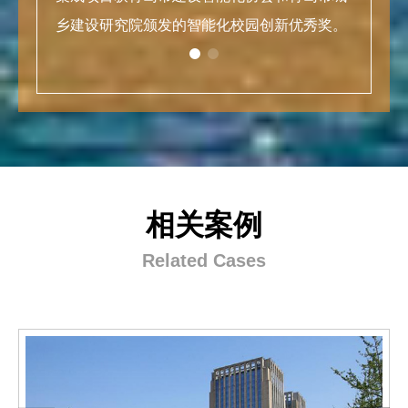
乡建设研究院颁发的智能化校园创新优秀奖。
严
得
相关案例
Related Cases