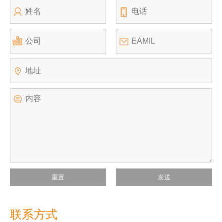
重置
发送
联系方式