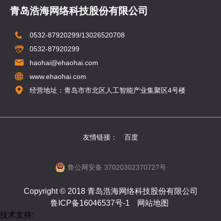
青岛浩海网络科技股份有限公司
0532-87920299/13026520708
0532-87920299
haohai@ehaohai.com
www.ehaohai.com
经营地址：青岛市市北区人工智能产业集聚区4号楼
友情链接：
百度
鲁公网安备 37020302370727号
Copyright © 2018 青岛浩海网络科技股份有限公司
鲁ICP备16046537号-1
网站地图
技术支持:
青岛网站建设