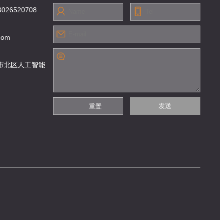
3026520708
com
市北区人工智能
发送