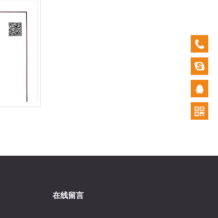
0532-
879202
在线留言