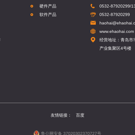
硬件产品
0532-87920299/1
软件产品
0532-87920299
haohai@ehaohai.
www.ehaohai.com
作
经营地址：青岛市
产业集聚区4号楼
友情链接：
百度
鲁公网安备 37020302370727号