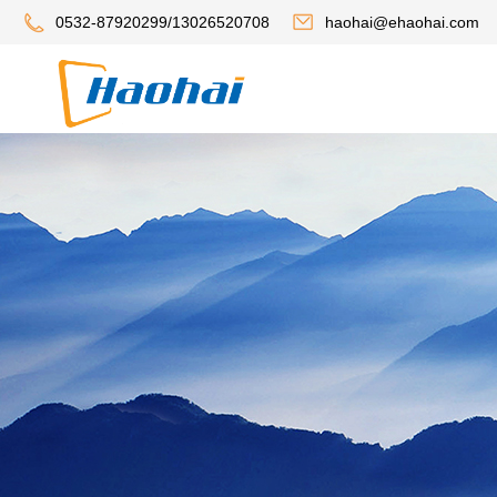
0532-87920299/13026520708
haohai@ehaohai.com