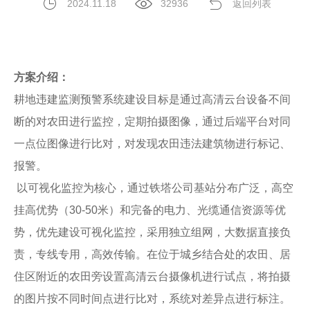
2024.11.18
32936
返回列表
方案介绍：
耕地违建监测预警系统建设目标是通过高清云台设备不间
断的对农田进行监控，定期拍摄图像，通过后端平台对同
一点位图像进行比对，对发现农田违法建筑物进行标记、
报警。
以可视化监控为核心，通过铁塔公司基站分布广泛，高空
挂高优势（30-50米）和完备的电力、光缆通信资源等优
势，优先建设可视化监控，采用独立组网，大数据直接负
责，专线专用，高效传输。在位于城乡结合处的农田、居
住区附近的农田旁设置高清云台摄像机进行试点，将拍摄
的图片按不同时间点进行比对，系统对差异点进行标注。