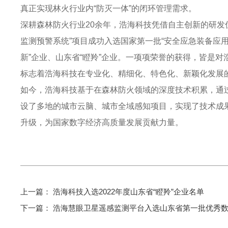
真正实现林火行业内“防灭一体”的闭环管理需求。
深耕森林防火行业20余年，浩海科技凭借自主创新的研发
监测预警系统”项目成功入选国家第一批“安全应急装备应用
新”企业、山东省“瞪羚”企业。一项项荣誉的获得，皆是
标志着浩海科技在专业化、精细化、特色化、新颖化发展
如今，浩海科技基于在森林防火领域的深度技术积累，通
设了多地的城市云脑、城市全域感知项目，实现了技术成
升级，为国家数字经济高质量发展贡献力量。
上一篇：
浩海科技入选2022年度山东省“瞪羚”企业名单
下一篇：
浩海慧眼卫星遥感监测平台入选山东省第一批优秀