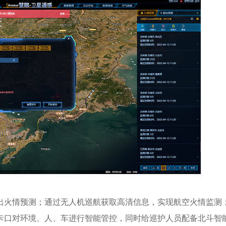
出火情预测；通过无人机巡航获取高清信息，实现航空火情监测
卡口对环境、人、车进行智能管控，同时给巡护人员配备北斗智