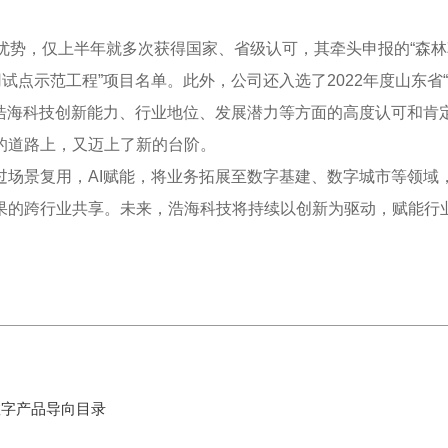
优势，仅上半年就多次获得国家、省级认可，其牵头申报的“森
试点示范工程”项目名单。此外，公司还入选了2022年度山东省
对浩海科技创新能力、行业地位、发展潜力等方面的高度认可和肯
的道路上，又迈上了新的台阶。
过场景复用，AI赋能，将业务拓展至数字基建、数字城市等领域
果的跨行业共享。未来，浩海科技将持续以创新为驱动，赋能行
数字产品导向目录