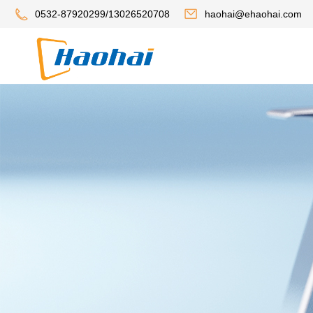
0532-87920299/13026520708
haohai@ehaohai.com