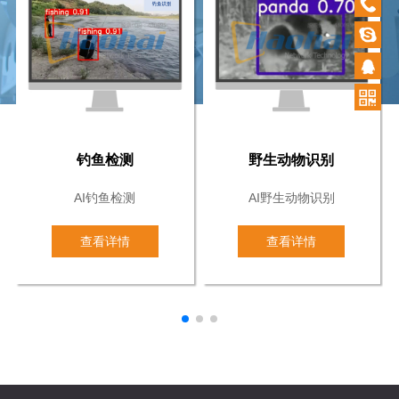
0532-
87920
钓鱼检测
野生动物识别
AI钓鱼检测
AI野生动物识别
查看详情
查看详情