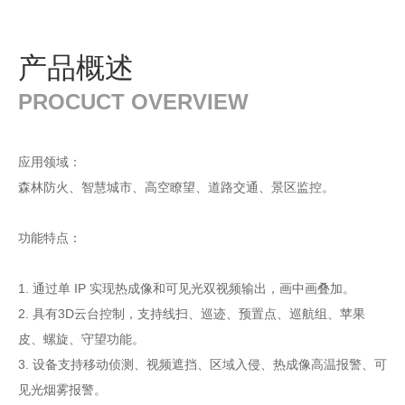
产品概述
PROCUCT OVERVIEW
应用领域：
森林防火、智慧城市、高空瞭望、道路交通、景区监控。
功能特点：
1. 通过单 IP 实现热成像和可见光双视频输出，画中画叠加。
2. 具有3D云台控制，支持线扫、巡迹、预置点、巡航组、苹果
皮、螺旋、守望功能。
3. 设备支持移动侦测、视频遮挡、区域入侵、热成像高温报警、可
见光烟雾报警。