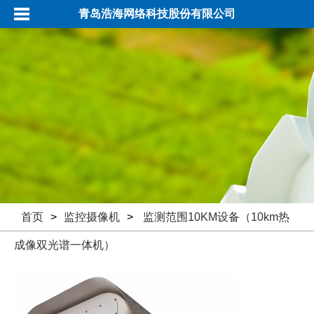
青岛浩海网络科技股份有限公司
首页
>
监控摄像机
>
监测范围10KM设备（10km热
成像双光谱一体机）