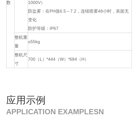
数
1000V）
防盐雾：在PH值6.5～7.2，连续喷雾48小时，表面无
变化
防护等级：IP67
整机重
≤55kg
量
整机尺
700（L）*444（W）*684（H）
寸
应用示例
APPLICATION EXAMPLESN